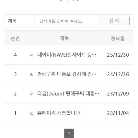
순번
제목
등록일
4
네이버(NAVER) 사이트 등록완료
25/12/30
3
평해구씨 대동보 감사패 전달식
24/12/26
2
다음(Daum) 평해구씨 대종회 홈페이지 등록 완료
23/12/09
1
홈페이지 개통합니다
23/11/04
1