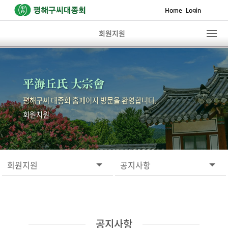
Home
Login
회원지원
平海丘氏 大宗會
평해구씨 대종회 홈페이지 방문을 환영합니다.
회원지원
회원지원
공지사항
공지사항