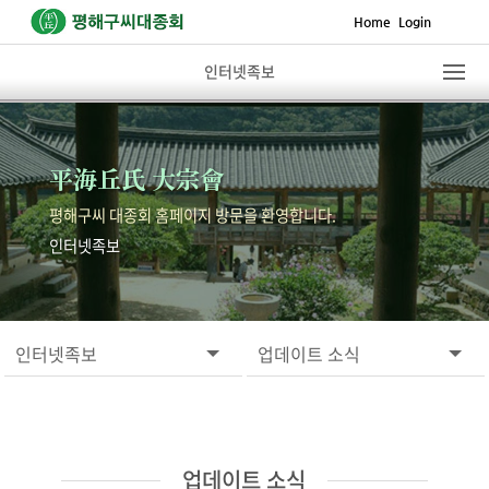
Home
Login
인터넷족보
平海丘氏 大宗會
평해구씨 대종회 홈페이지 방문을 환영합니다.
인터넷족보
인터넷족보
업데이트 소식
업데이트 소식