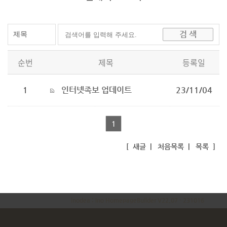
순번
제목
등록일
1
인터넷족보 업데이트
23/11/04
1
[
새글
|
처음목록
|
목록
]
inodea : Ino HomepageBuilder V22.07 - 231016